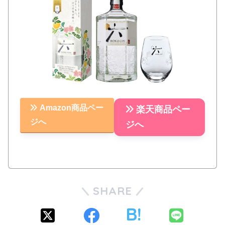
Amazon商品ペー
楽天商品ペー
ジへ
ジへ
SHARE