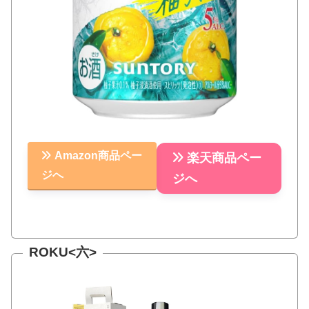
Amazon商品ペー
楽天商品ペー
ジへ
ジへ
ROKU<六>