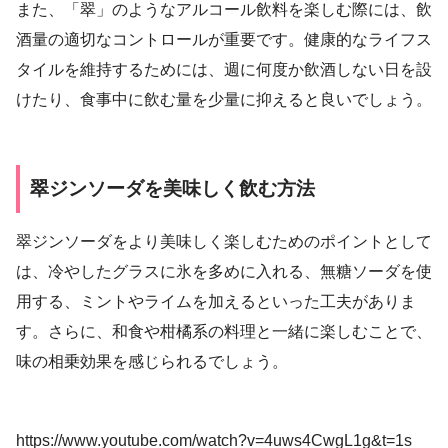
また、「翠」のようなアルコール飲料を楽しむ際には、飲
酒量の適切なコントロールが重要です。健康的なライフス
タイルを維持するためには、週に何度か飲酒しない日を設
けたり、食事中に飲む量を少量に抑えると良いでしょう。
翠ジンソーダを美味しく飲む方法
翠ジンソーダをより美味しく楽しむためのポイントとして
は、冷やしたグラスに氷を多めに入れる、無糖ソーダを使
用する、ミントやライムを加えるといった工夫がありま
す。さらに、和食や柑橘系の料理と一緒に楽しむことで、
味の相乗効果を感じられるでしょう。
https://www.youtube.com/watch?v=4uws4CwgL1g&t=1s