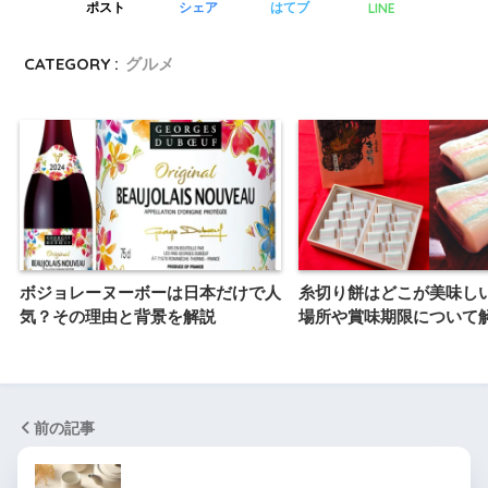
LINE
ポスト
シェア
はてブ
CATEGORY :
グルメ
ボジョレーヌーボーは日本だけで人
糸切り餅はどこが美味し
気？その理由と背景を解説
場所や賞味期限について
前の記事