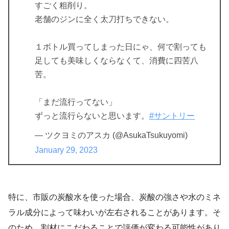
すごく粗削り。
老舗のジンに全く太刀打ちできない。
１ボトル買ってしまった日にゃ、何で割っても
足しても美味しくならなくて、消費に四苦八
苦。
「まだ流行ってない」
ずっと流行らないと思います。
#サントリー
— ツクヨミのアスカ (@AsukaTsukuyomi)
January 29, 2023
特に、市販の炭酸水を使った場合、炭酸の強さや水のミネ
ラル成分によって味わいが左右されることがあります。そ
のため、割材にこだわることで評価が変わる可能性があり