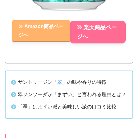
Amazon商品ペー
楽天商品ペー
ジへ
ジへ
サントリージン「
翠
」の味や香りの特徴
翠ジンソーダが「まずい」と言われる理由とは？
「翠」はまずい派と美味しい派の口コミ比較