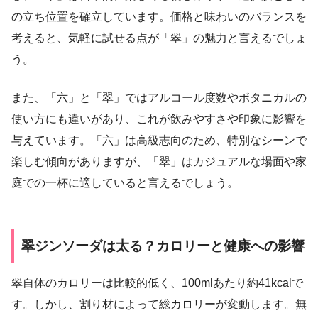
の立ち位置を確立しています。価格と味わいのバランスを
考えると、気軽に試せる点が「翠」の魅力と言えるでしょ
う。
また、「六」と「翠」ではアルコール度数やボタニカルの
使い方にも違いがあり、これが飲みやすさや印象に影響を
与えています。「六」は高級志向のため、特別なシーンで
楽しむ傾向がありますが、「翠」はカジュアルな場面や家
庭での一杯に適していると言えるでしょう。
翠ジンソーダは太る？カロリーと健康への影響
翠自体のカロリーは比較的低く、100mlあたり約41kcalで
す。しかし、割り材によって総カロリーが変動します。無