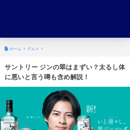
ホーム
グルメ
サントリー ジンの翠はまずい？太るし体
に悪いと言う噂も含め解説！