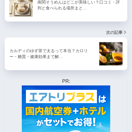
南関そうめんはどこが美味しい？口コミ・評
判と食べられる場所まと…
次の記事
カルディのゆず茶で太るって本当？カロリ
ー・糖質・健康効果まで解…
PR: