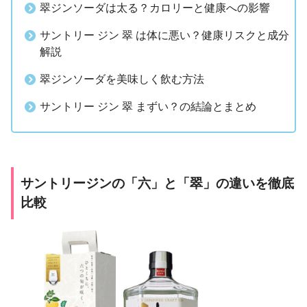
翠ジンソーダは太る？カロリーと健康への影響
サントリー ジン 翠 は体に悪い？健康リスクと成分
解説
翠ジンソーダを美味しく飲む方法
サントリー ジン 翠 まずい？の結論とまとめ
サントリージンの「六」と「翠」の違いを徹底
比較