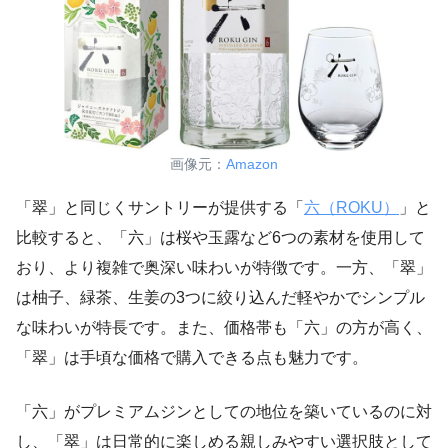
画像元：
Amazon
「翠」と同じくサントリーが提供する「
六（ROKU）
」と
比較すると、「六」は桜や玉露など6つの素材を使用して
おり、より複雑で奥深い味わいが特徴です。一方、「翠」
は柚子、緑茶、生姜の3つに絞り込んだ軽やかでシンプル
な味わいが特長です。また、価格帯も「六」の方が高く、
「翠」は手頃な価格で購入できる点も魅力です。
「六」がプレミアムジンとしての地位を築いているのに対
し、「翠」は日常的に楽しめる親しみやすい選択肢として