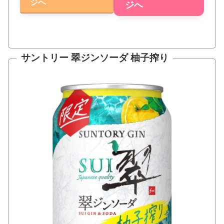
ジへ
ジへ
サントリー
翠ジンソーダ 柚子搾り