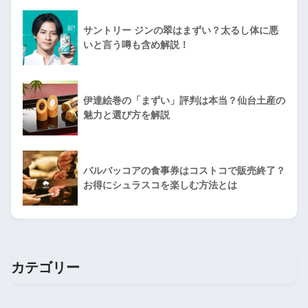
サントリー ジンの翠はまずい？太るし体に悪
いと言う噂も含め解説！
伊達絵巻の「まずい」評判は本当？仙台土産の
魅力と選び方を解説
バルバッコアの食事券はコストコで販売終了？
お得にシュラスコを楽しむ方法とは
カテゴリー