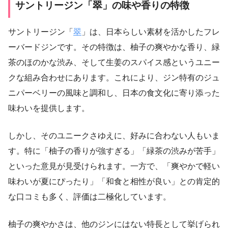
サントリージン「翠」の味や香りの特徴
サントリージン「
翠
」は、日本らしい素材を活かしたフレ
ーバードジンです。その特徴は、柚子の爽やかな香り、緑
茶のほのかな渋み、そして生姜のスパイス感というユニー
クな組み合わせにあります。これにより、ジン特有のジュ
ニパーベリーの風味と調和し、日本の食文化に寄り添った
味わいを提供します。
しかし、そのユニークさゆえに、好みに合わない人もいま
す。特に「柚子の香りが強すぎる」「緑茶の渋みが苦手」
といった意見が見受けられます。一方で、「爽やかで軽い
味わいが夏にぴったり」「和食と相性が良い」との肯定的
な口コミも多く、評価は二極化しています。
柚子の爽やかさは、他のジンにはない特長として挙げられ