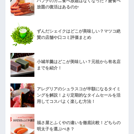
ハプナのカニ食べ放題はなくなった？蟹食べ
放題の復活はあるのか
ずんだシェイクはどこが美味しい？マツコ絶
賛の店舗や口コミ評価まとめ
小城羊羹はどこが美味しい？元祖から有名店
までを紹介！
アレグリアのシュラスコが半額になるタイミ
ングを解説！より定期的なタイムセールを活
用してコスパよく楽しむ方法！
福さ屋とふくやの違いを徹底比較！どちらの
明太子を選ぶべき？