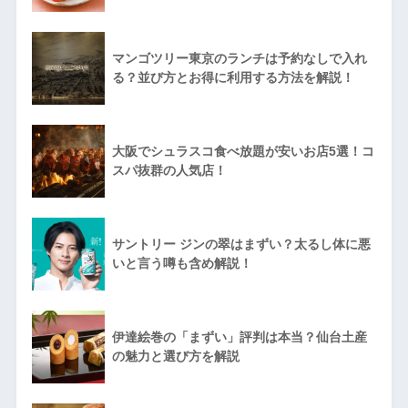
マンゴツリー東京のランチは予約なしで入れ
る？並び方とお得に利用する方法を解説！
大阪でシュラスコ食べ放題が安いお店5選！コ
スパ抜群の人気店！
サントリー ジンの翠はまずい？太るし体に悪
いと言う噂も含め解説！
伊達絵巻の「まずい」評判は本当？仙台土産
の魅力と選び方を解説