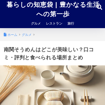
暮らしの知恵袋 | 豊かなる生活
への第一歩
グルメ
レストラン
旅行
ホーム
グルメ
南関そうめんはどこが美味しい？口コ
ミ・評判と食べられる場所まとめ