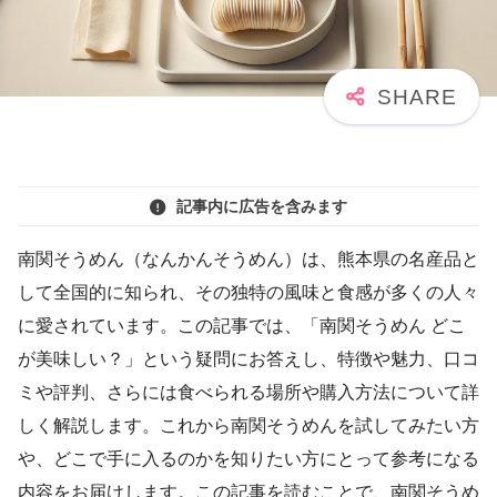
記事内に広告を含みます
南関そうめん（なんかんそうめん）は、熊本県の名産品と
して全国的に知られ、その独特の風味と食感が多くの人々
に愛されています。この記事では、「南関そうめん どこ
が美味しい？」という疑問にお答えし、特徴や魅力、口コ
ミや評判、さらには食べられる場所や購入方法について詳
しく解説します。これから南関そうめんを試してみたい方
や、どこで手に入るのかを知りたい方にとって参考になる
内容をお届けします。この記事を読むことで、南関そうめ