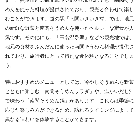
また、熊本市内の観光施設や郊外の道の駅でも、南関そう
めんを使った料理が提供されており、観光と合わせて楽し
むことができます。道の駅「南関いきいき村」では、地元
の新鮮な野菜と南関そうめんを使ったヘルシーな定食が人
気です。その他にも、「玉名温泉郷」などの観光地では、
地元の食材をふんだんに使った南関そうめん料理が提供さ
れており、旅行者にとって特別な食体験となることでしょ
う。
特におすすめのメニューとしては、冷やしそうめんを野菜
とともに楽しむ「南関そうめんサラダ」や、温かいだし汁
で味わう「南関そうめん鍋」があります。これらは季節に
応じた楽しみ方ができるため、訪れるタイミングによって
異なる味わいを体験することができます。