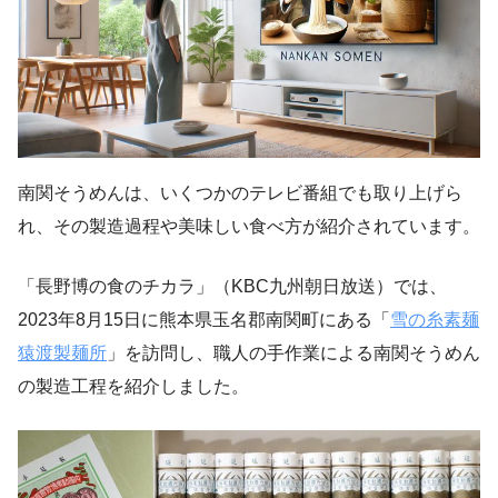
南関そうめんは、いくつかのテレビ番組でも取り上げら
れ、その製造過程や美味しい食べ方が紹介されています。
「長野博の食のチカラ」（KBC九州朝日放送）では、
2023年8月15日に熊本県玉名郡南関町にある「
雪の糸素麺
猿渡製麺所
」を訪問し、職人の手作業による南関そうめん
の製造工程を紹介しました。