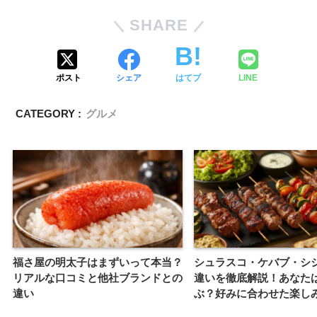
SHARE
ポスト
シェア
はてブ
LINE
CATEGORY :
グルメ
福さ屋の明太子はまずいって本当？
シュラスコ・ケバブ・シ
リアルな口コミと他社ブランドとの
違いを徹底解説！あなた
違い
ぶ？好みに合わせた楽し