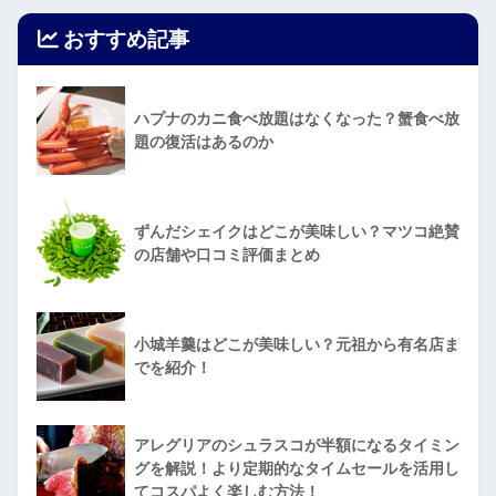
おすすめ記事
ハプナのカニ食べ放題はなくなった？蟹食べ放
題の復活はあるのか
ずんだシェイクはどこが美味しい？マツコ絶賛
の店舗や口コミ評価まとめ
小城羊羹はどこが美味しい？元祖から有名店ま
でを紹介！
アレグリアのシュラスコが半額になるタイミン
グを解説！より定期的なタイムセールを活用し
てコスパよく楽しむ方法！