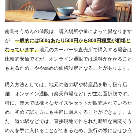
南関そうめんの値段は、購入場所や量によって異なります
が、
一般的には500gあたり500円から800円程度が相場と
なっています。
地元のスーパーや直売所で購入する場合は
比較的安価ですが、オンライン通販では送料がかかること
もあるため、やや高めの価格設定となることがあります。
購入方法としては、地元の道の駅や特産品を取り扱う店
舗、オンライン通販（楽天市場など）が主な選択肢です。
特に、楽天では様々なサイズやセットが販売されているた
め、初めて試す方にも手軽に購入することができます。ま
た、道の駅などでは、直接現地で作られた新鮮な南関そう
めんを手に入れることができるため、旅行の際にはぜひ立