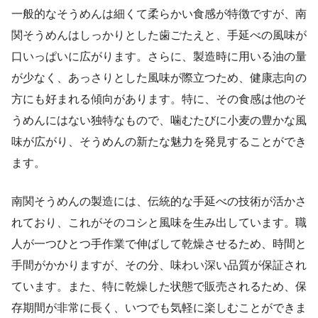
一般的なそうめんは細くて柔らかい食感が特徴ですが、南
関そうめんはしっかりとした歯ごたえと、手延べの風味が
口いっぱいに広がります。さらに、製造時に用いる油の量
が少なく、あっさりとした風味が際立つため、健康志向の
方にも好まれる傾向があります。特に、その食感は他のそ
うめんにはない独特なもので、噛むたびに小麦の豊かな風
味が広がり、そうめんの新たな魅力を発見することができ
ます。
南関そうめんの製造には、伝統的な手延べの技術が活かさ
れており、これがそのコシと風味を生み出しています。職
人が一つひとつ手作業で伸ばして乾燥させるため、時間と
手間がかかりますが、その分、味わい深い品質が保証され
ています。また、特に乾燥した状態で販売されるため、保
存期間が非常に長く、いつでも気軽に楽しむことができま