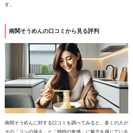
す。
南関そうめんの口コミから見る評判
南関そうめんに対する口コミを調べてみると、多くの人が
その「コシの強さ」と「独特の食感」に魅力を感じている