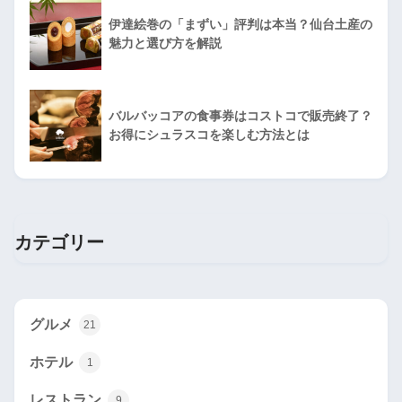
伊達絵巻の「まずい」評判は本当？仙台土産の
魅力と選び方を解説
バルバッコアの食事券はコストコで販売終了？
お得にシュラスコを楽しむ方法とは
カテゴリー
グルメ
21
ホテル
1
レストラン
9