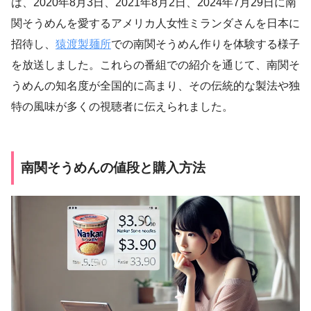
は、2020年8月3日、2021年8月2日、2024年7月29日に南
関そうめんを愛するアメリカ人女性ミランダさんを日本に
招待し、
猿渡製麺所
での南関そうめん作りを体験する様子
を放送しました。これらの番組での紹介を通じて、南関そ
うめんの知名度が全国的に高まり、その伝統的な製法や独
特の風味が多くの視聴者に伝えられました。
南関そうめんの値段と購入方法