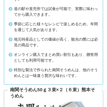
道の駅や直売所では試食が可能で、実際に味わっ
てから購入できます。
季節に応じた様々なレシピで楽しめるため、年間
を通じて人気があります。
地元特産品としての価値が高く、観光の際には必
見の商品です。
オンライン購入でまとめ買い割引もあり、贈答用
としても利用可能です。
特別な製法で作られた南関そうめんは、他のそう
めんとは一味違う贅沢な味わいです。
南関そうめん50ｇ３束×２（６束）熊本そ
うめん