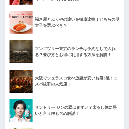
福さ屋とふくやの違いを徹底比較！どちらの明
太子を選ぶべき？
マンゴツリー東京のランチは予約なしで入れ
る？並び方とお得に利用する方法を解説！
大阪でシュラスコ食べ放題が安いお店5選！コ
スパ抜群の人気店！
サントリー ジンの翠はまずい？太るし体に悪
いと言う噂も含め解説！