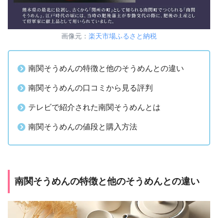
画像元：
楽天市場ふるさと納税
南関そうめんの特徴と他のそうめんとの違い
南関そうめんの口コミから見る評判
テレビで紹介された南関そうめんとは
南関そうめんの値段と購入方法
南関そうめんの特徴と他のそうめんとの違い