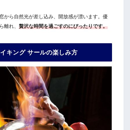
窓から自然光が差し込み、開放感が漂います。優
ら離れ、
贅沢な時間を過ごすのにぴったりです。
バイキング サールの楽しみ方