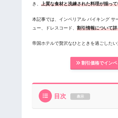
き、
上質な食材と洗練された料理が揃って
本記事では、インペリアル バイキング 
ュー、ドレスコード、
割引情報について詳
帝国ホテルで贅沢なひとときを過ごしたい
割引価格でインペ
目次
表示