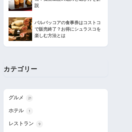
説
バルバッコアの食事券はコストコ
で販売終了？お得にシュラスコを
楽しむ方法とは
カテゴリー
グルメ
21
ホテル
1
レストラン
9