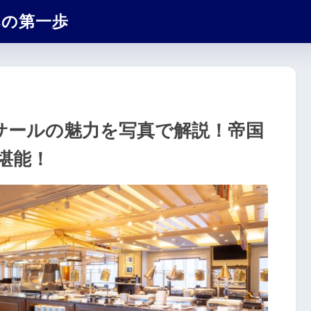
への第一歩
 サールの魅力を写真で解説！帝国
堪能！