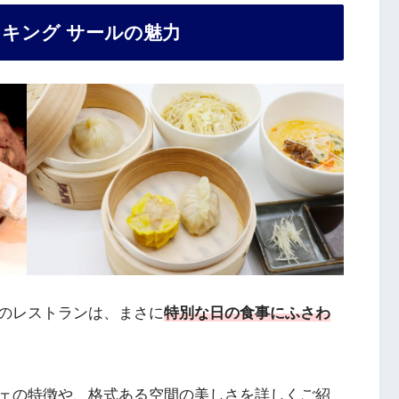
キング サールの魅力
のレストランは、まさに
特別な日の食事にふさわ
ェの特徴や、格式ある空間の美しさを詳しくご紹