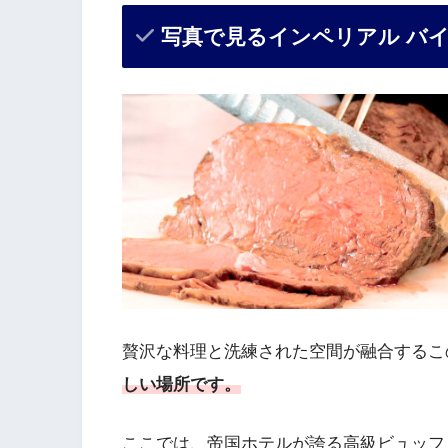
写真で見るインペリアル バイ
贅沢な料理と洗練された空間が融合するこ
しい場所です。
ここでは、帝国ホテルが誇る高級ビュッフ