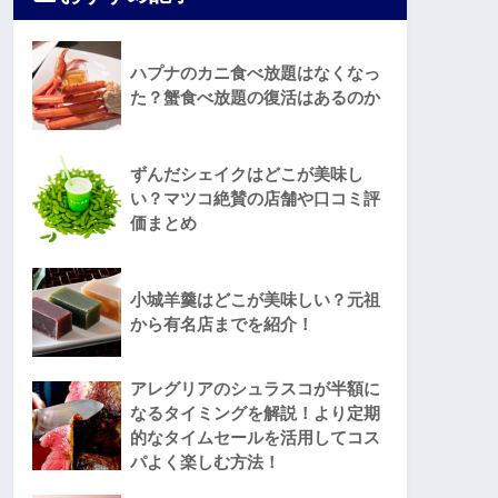
ハプナのカニ食べ放題はなくなっ
た？蟹食べ放題の復活はあるのか
ずんだシェイクはどこが美味し
い？マツコ絶賛の店舗や口コミ評
価まとめ
小城羊羹はどこが美味しい？元祖
から有名店までを紹介！
アレグリアのシュラスコが半額に
なるタイミングを解説！より定期
的なタイムセールを活用してコス
パよく楽しむ方法！