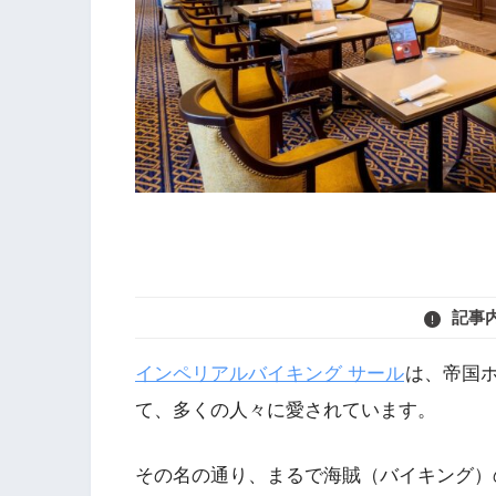
記事
インペリアルバイキング サール
は、帝国
て、多くの人々に愛されています。
その名の通り、まるで海賊（バイキング）